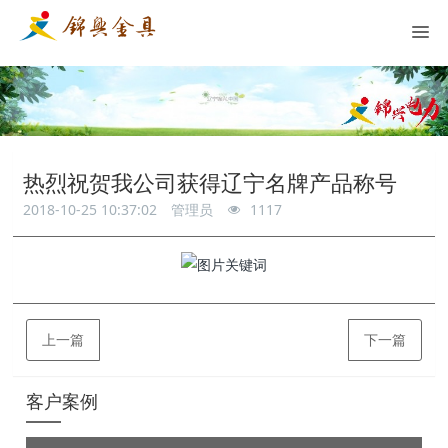
热烈祝贺我公司获得辽宁名牌产品称号
2018-10-25 10:37:02
管理员
1117
上一篇
下一篇
客户案例