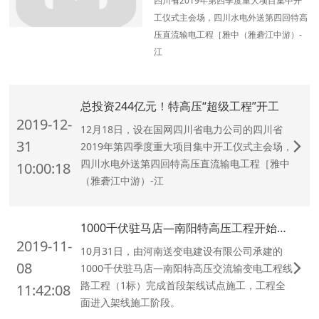
四川省2019年第四季度重大项目集中开
工仪式主会场，四川水电外送第四回特高
压直流输电工程［雅中（雅砻江中游）-
江
总投资244亿元！特高压“超级工程”开工
2019-12-
12月18日，设在国网四川省电力公司的四川省
31
2019年第四季度重大项目集中开工仪式主会场，
四川水电外送第四回特高压直流输电工程［雅中
10:00:18
（雅砻江中游）-江
1000千伏驻马店—南阳特高压工程开始架线
2019-11-
10月31日，由河南送变电建设有限公司承建的
08
1000千伏驻马店—南阳特高压交流输变电工程线
路工程（1标）完成首段架线试点施工，工程全
11:42:08
面进入架线施工阶段。