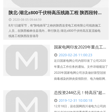
陕北-湖北±800千伏特高压线路工程 陕西段转序进入架线阶段
2020-08-05 09:44:59
8月1日建军节，有“陕电铁军”之称的陕西送变电工程有限公司线路施工
人员，在陕西榆林佳县境内，举行陕北-湖北±800千伏特高压直流输电
线路工程陕西段首场导
国家电网印发2020年重点工作任务：全面改革的十大类31项具体工作内容
2020-02-26 11:00:23
近日国家电网公司内部印发了公司2020
年重点工作任务的通知。文件详细规划了
2020年国家电网公司涉及做好新型冠状
病毒感染的肺炎疫情防控、电力物联网、
总投资244亿元！特高压“超级工程”开工
2019-12-31 10:00:18
12月18日，设在国网四川省电力公司的