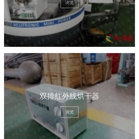
浏览
双排红外线烘干器
浏览