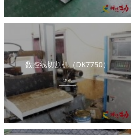
数控线切割机（DK7750）
浏览