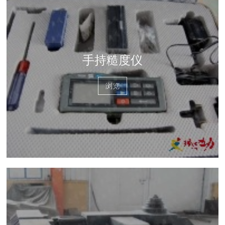
手持糙度仪
浏览